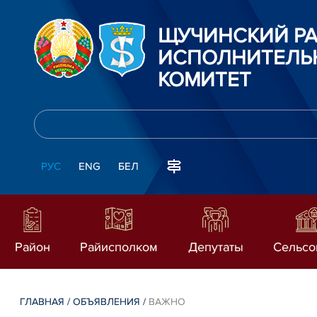
ЩУЧИНСКИЙ Р
ИСПОЛНИТЕЛЬ
КОМИТЕТ
РУС
ENG
БЕЛ
Район
Райисполком
Депутаты
Сельсо
ГЛАВНАЯ
/
ОБЪЯВЛЕНИЯ
/
ВАЖНО