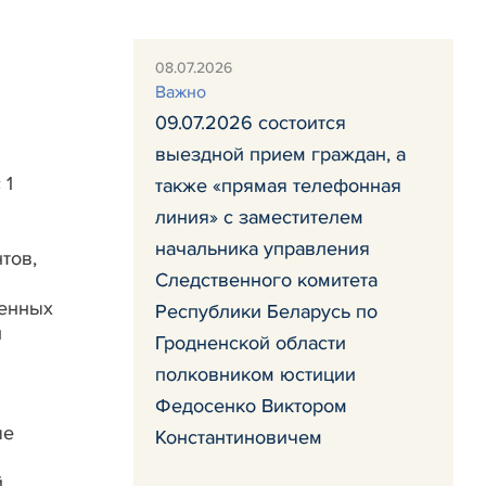
08.07.2026
Важно
09.07.2026 состоится
выездной прием граждан, а
 1
также «прямая телефонная
линия» с заместителем
начальника управления
тов,
Следственного комитета
венных
Республики Беларусь по
и
Гродненской области
полковником юстиции
Федосенко Виктором
ые
Константиновичем
й