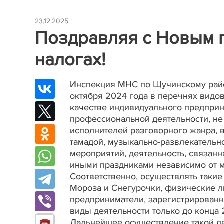
23.12.2025
Поздравляя с Новым г
налогах!
Инспекция МНС по Щучинскому район
октября 2024 года в перечнях видо
качестве индивидуального предприн
профессиональной деятельности, не 
исполнителей разговорного жанра, 
тамадой, музыкально-развлекательн
мероприятий, деятельность, связан
иными праздниками независимо от м
Соответственно, осуществлять такие
Мороза и Снегурочки, физические л
предприниматели, зарегистрированны
виды деятельности только до конца 
Дальнейшее осуществление такой де