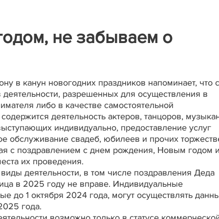
одом, не забываем о
у в канун новогодних праздников напоминает, что с
в деятельности, разрешенных для осуществления в
имателя либо в качестве самостоятельной
содержится деятельность актеров, танцоров, музыкан
выступающих индивидуально, предоставление услуг
ое обслуживание свадеб, юбилеев и прочих торжест
ная с поздравлением с днем рождения, Новым годом 
еста их проведения.
 виды деятельности, в том числе поздравления Деда
ица в 2025 году не вправе. Индивидуальные
е до 1 октября 2024 года, могут осуществлять данн
2025 года.
ятельности возможно только в статусе коммерческо