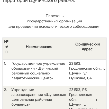
территории Щучинского района.
Перечень
государственных организаций
для проведения психологического собеседования
№
Юридический
п/
Наименование
адрес
п
1.
Государственное учреждение
231513,
образования «Щучинский
Гродненская обл., г.
районный социально-
Щучин, ул.
педагогический центр»
Пушкина, 6А
2.
Учреждение
231513, РБ,
здравоохранения «Щучинская
Гродненская
центральная районная
обл.,
г.
больница»
Щучин, ул.