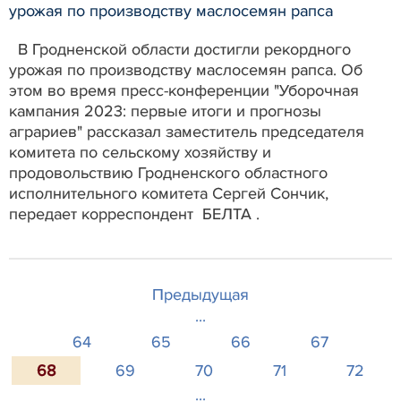
урожая по производству маслосемян рапса
В Гродненской области достигли рекордного
урожая по производству маслосемян рапса. Об
этом во время пресс-конференции "Уборочная
кампания 2023: первые итоги и прогнозы
аграриев" рассказал заместитель председателя
комитета по сельскому хозяйству и
продовольствию Гродненского областного
исполнительного комитета Сергей Сончик,
передает корреспондент БЕЛТА .
Предыдущая
...
64
65
66
67
68
69
70
71
72
...