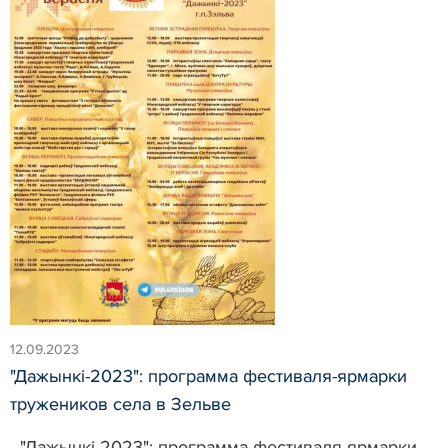
12.09.2023
"Дажынкі-2023": программа фестиваля-ярмарки
тружеников села в Зельве
"Дажынкі-2023": программа фестиваля-ярмарки