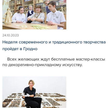
24.10.2023
Неделя современного и традиционного творчества
пройдет в Гродно
Всех желающих ждут бесплатные мастер-классы
по декоративно-прикладному искусству.