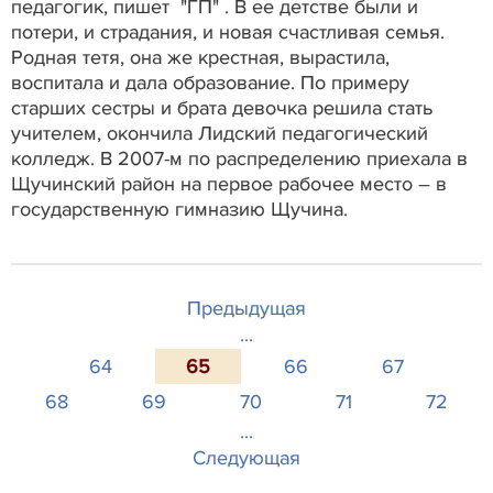
педагогик, пишет "ГП" . В ее детстве были и
потери, и страдания, и новая счастливая семья.
Родная тетя, она же крестная, вырастила,
воспитала и дала образование. По примеру
старших сестры и брата девочка решила стать
учителем, окончила Лидский педагогический
колледж. В 2007-м по распределению приехала в
Щучинский район на первое рабочее место – в
государственную гимназию Щучина.
Предыдущая
...
64
65
66
67
68
69
70
71
72
...
Следующая