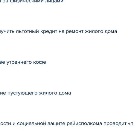
огов физическими лицами
лучить льготный кредит на ремонт жилого дома
нее утреннего кофе
ние пустующего жилого дома
анятости и социальной защите райисполкома проводит