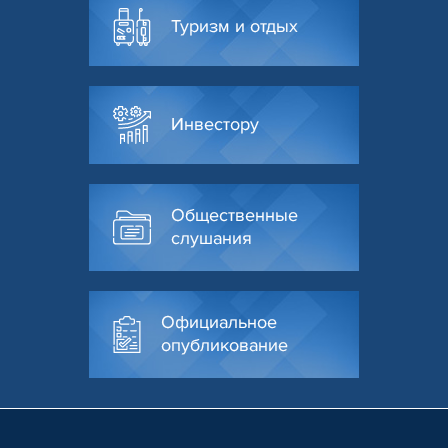
Туризм и отдых
Инвестору
Общественные
слушания
Официальное
опубликование