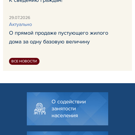
29.07.2026
Актуально
О прямой продаже пустующего жилого
дома за одну базовую величину
ВСЕ НОВОСТИ
О содействии
занятости
населения