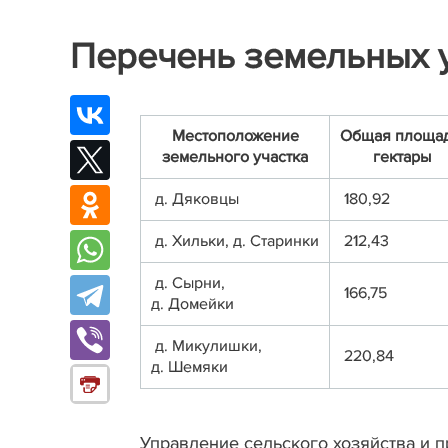
Перечень земельных у
Местоположение
Общая площад
земельного участка
гектары
д. Дяковцы
180,92
д. Хильки, д. Старинки
212,43
д. Сырни,
166,75
д. Домейки
д. Микулишки,
220,84
д. Шемяки
Управление сельского хозяйства и 