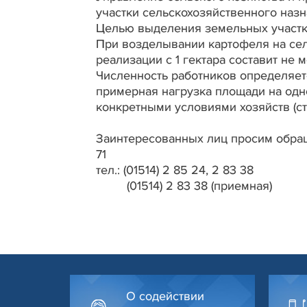
участки сельскохозяйственного наз
Целью выделения земельных участко
При возделывании картофеля на сел
реализации с 1 гектара составит не
Численность работников определяет
примерная нагрузка площади на о
конкретными условиями хозяйств (стр
Заинтересованных лиц просим обраща
71
тел.: (01514) 2 85 24, 2 83 38
(01514) 2 83 38 (приемная)
О содействии