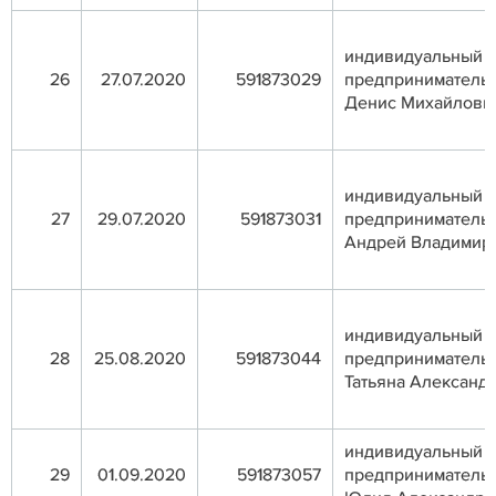
индивидуальный
26
27.07.2020
591873029
предприниматель 
Денис Михайлови
индивидуальный
27
29.07.2020
591873031
предприниматель
Андрей Владимир
индивидуальный
28
25.08.2020
591873044
предприниматель
Татьяна Александ
индивидуальный
29
01.09.2020
591873057
предприниматель 