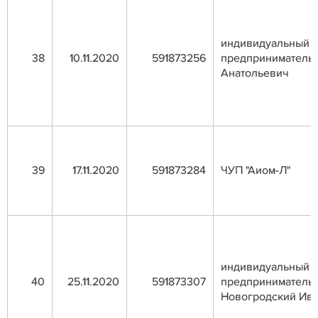
индивидуальный
38
10.11.2020
591873256
предприниматель
Анатольевич
39
17.11.2020
591873284
ЧУП "Аиом-Л"
индивидуальный
40
25.11.2020
591873307
предприниматель
Новогродский Ив