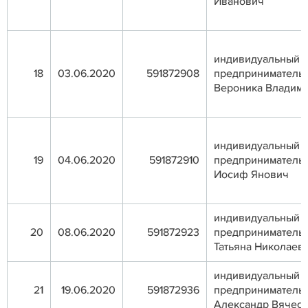
Иванович
индивидуальный
18
03.06.2020
591872908
предприниматель 
Вероника Владим
индивидуальный
19
04.06.2020
591872910
предприниматель
Иосиф Янович
индивидуальный
20
08.06.2020
591872923
предприниматель
Татьяна Николаев
индивидуальный
21
19.06.2020
591872936
предприниматель
Александр Вячес