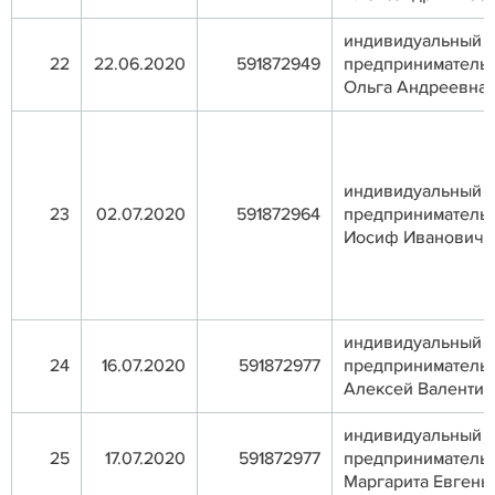
индивидуальный
22
22.06.2020
591872949
предприниматель 
Ольга Андреевна
индивидуальный
23
02.07.2020
591872964
предприниматель 
Иосиф Иванович
индивидуальный
24
16.07.2020
591872977
предприниматель 
Алексей Валенти
индивидуальный
25
17.07.2020
591872977
предприниматель 
Маргарита Евгень