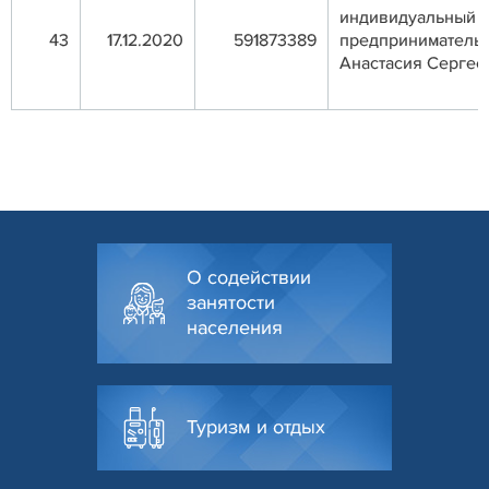
индивидуальный
43
17.12.2020
591873389
предприниматель
Анастасия Сергее
О содействии
занятости
населения
Туризм и отдых