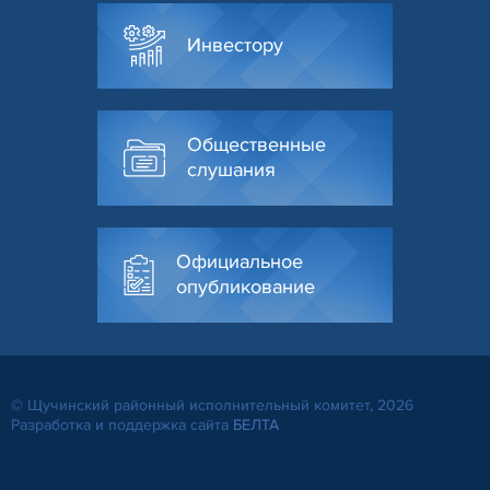
Инвестору
Общественные
слушания
Официальное
опубликование
© Щучинский районный исполнительный комитет, 2026
Разработка и поддержка сайта
БЕЛТА