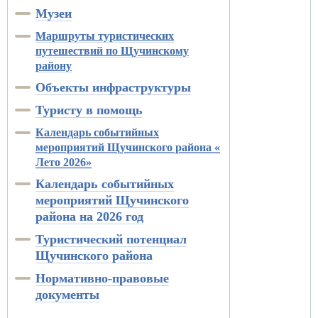
Музеи
Маршруты туристических
путешествий по Щучинскому
району
Объекты инфраструктуры
Туристу в помощь
Календарь событийных
мероприятий Щучинского района «
Лето 2026»
Календарь событийных
мероприятий Щучинского
района на 2026 год
Туристический потенциал
Щучинского района
Нормативно-правовые
документы