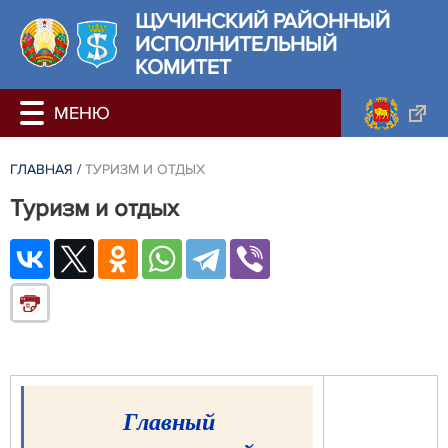
ЩУЧИНСКИЙ РАЙОННЫЙ
ИСПОЛНИТЕЛЬНЫЙ
КОМИТЕТ
ГЛАВНАЯ
/
ТУРИЗМ И ОТДЫХ
Туризм и отдых
Главный