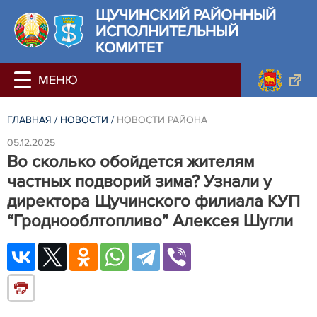
ЩУЧИНСКИЙ РАЙОННЫЙ
ИСПОЛНИТЕЛЬНЫЙ
КОМИТЕТ
ГЛАВНАЯ
/
НОВОСТИ
/
НОВОСТИ РАЙОНА
05.12.2025
Во сколько обойдется жителям
частных подворий зима? Узнали у
директора Щучинского филиала КУП
“Гроднооблтопливо” Алексея Шугли