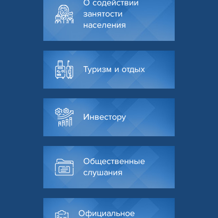
О содействии
занятости
населения
Туризм и отдых
Инвестору
Общественные
слушания
Официальное