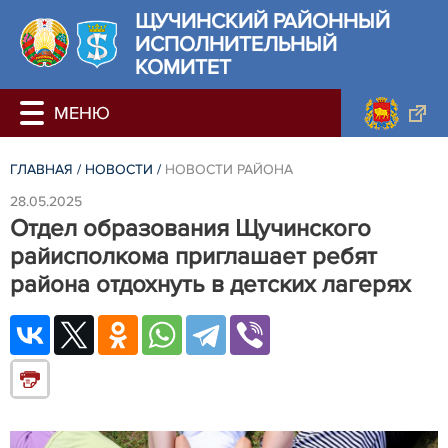
ЩУЧИНСКИЙ РАЙОННЫЙ
ИСПОЛНИТЕЛЬНЫЙ
КОМИТЕТ
ГЛАВНАЯ
/
НОВОСТИ
/
НОВОСТИ РАЙОНА
28.05.2025
Отдел образования Щучинского
райисполкома приглашает ребят
района отдохнуть в детских лагерях