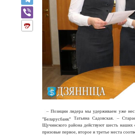
– Позиции лидера мы удерживаем уже нес
Татьяна Садовская.
– Стара
"Беларусбанк"
Щучинского района действуют шесть наших о
призовые первое, второе и третье места соот