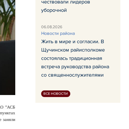
чествовали лидеров
уборочной
06.08.2026
Новости района
Жить в мире и согласии. В
Щучинском райисполкоме
состоялась традиционная
встреча руководства района
со священнослужителями
ВСЕ НОВОСТИ
АО "АСБ
пунктах
е заняли