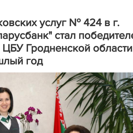
овских услуг № 424 в г.
арусбанк" стал победител
 ЦБУ Гродненской области
шлый год