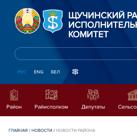
ЩУЧИНСКИЙ Р
ИСПОЛНИТЕЛЬ
КОМИТЕТ
РУС
ENG
БЕЛ
Район
Райисполком
Депутаты
Сельсо
ГЛАВНАЯ
/
НОВОСТИ
/
НОВОСТИ РАЙОНА