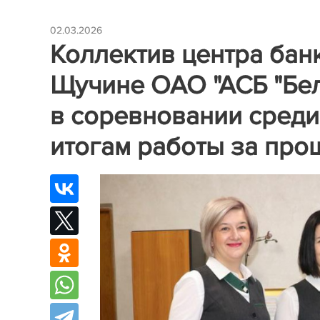
02.03.2026
Коллектив центра банк
Щучине ОАО "АСБ "Бел
в соревновании среди
итогам работы за про