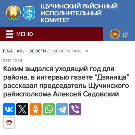
ЩУЧИНСКИЙ РАЙОННЫЙ
ИСПОЛНИТЕЛЬНЫЙ
КОМИТЕТ
ГЛАВНАЯ
/
НОВОСТИ
/
НОВОСТИ РАЙОНА
31.12.2024
Каким выдался уходящий год для
района, в интервью газете “Дзянніца”
рассказал председатель Щучинского
райисполкома Алексей Садовский