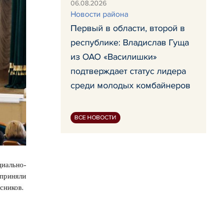
06.08.2026
Новости района
Первый в области, второй в
республике: Владислав Гуща
из ОАО «Василишки»
подтверждает статус лидера
среди молодых комбайнеров
ВСЕ НОВОСТИ
иально-
 приняли
сников.