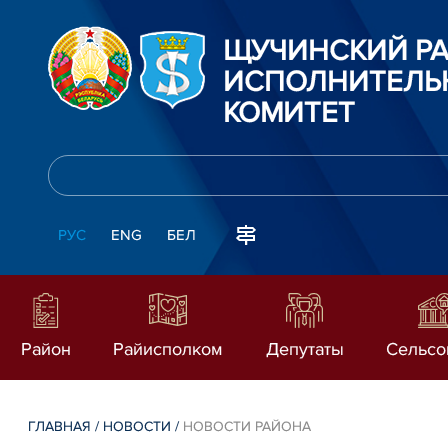
ЩУЧИНСКИЙ Р
ИСПОЛНИТЕЛЬ
КОМИТЕТ
РУС
ENG
БЕЛ
Район
Райисполком
Депутаты
Сельсо
ГЛАВНАЯ
/
НОВОСТИ
/
НОВОСТИ РАЙОНА