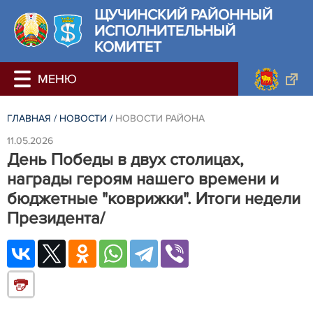
ЩУЧИНСКИЙ РАЙОННЫЙ
ИСПОЛНИТЕЛЬНЫЙ
КОМИТЕТ
ГЛАВНАЯ
/
НОВОСТИ
/
НОВОСТИ РАЙОНА
11.05.2026
День Победы в двух столицах,
награды героям нашего времени и
бюджетные "коврижки". Итоги недели
Президента/