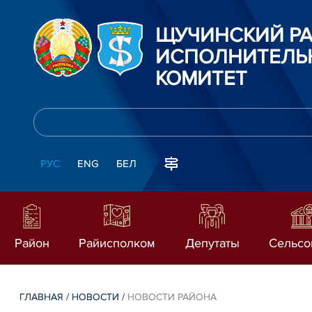
ЩУЧИНСКИЙ Р
ИСПОЛНИТЕЛЬ
КОМИТЕТ
РУС
ENG
БЕЛ
Район
Райисполком
Депутаты
Сельсо
ГЛАВНАЯ
/
НОВОСТИ
/
НОВОСТИ РАЙОНА