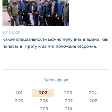
30.10.2023
Какие специальности можно получить в армии, как
попасть в IT-роту и за что положена отсрочка.
Предыдущая
...
201
202
203
204
205
206
207
208
209
210