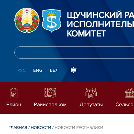
ЩУЧИНСКИЙ Р
ИСПОЛНИТЕЛЬ
КОМИТЕТ
РУС
ENG
БЕЛ
Район
Райисполком
Депутаты
Сельсо
ГЛАВНАЯ
/
НОВОСТИ
/
НОВОСТИ РЕСПУБЛИКИ