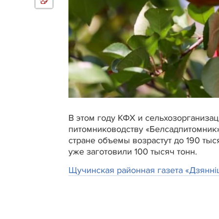
В этом году КФХ и сельхозорганиза
питомниководству «Белсадпитомник»,
стране объемы возрастут до 190 тыс
уже заготовили 100 тысяч тонн.
Щучинская районная газета «Дзяннi