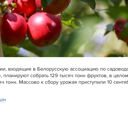
ции, входящие в Белорусскую ассоциацию по садоводс
 планируют собрать 129 тысяч тонн фруктов, в целом
яч тонн. Массово к сбору урожая приступили 10 сентя
ца»