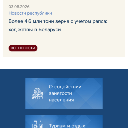
03.08.2026
Новости республики
Более 4,6 млн тонн зерна с учетом рапса:
ход жатвы в Беларуси
ВСЕ НОВОСТИ
О содействии
занятости
населения
Туризм и отдых