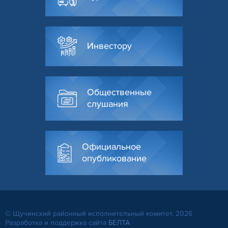
Инвестору
Общественные
слушания
Официальное
опубликование
© Щучинский районный исполнительный комитет, 2026
Разработка и поддержка сайта
БЕЛТА