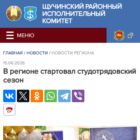
ЩУЧИНСКИЙ РАЙОННЫЙ
ИСПОЛНИТЕЛЬНЫЙ
КОМИТЕТ
ГЛАВНАЯ
/
НОВОСТИ
/
НОВОСТИ РЕГИОНА
15.06.2026
В регионе стартовал студотрядовский
сезон