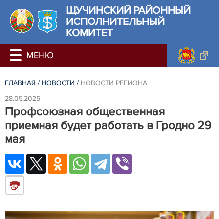
ЩУЧИНСКИЙ РАЙОННЫЙ
ИСПОЛНИТЕЛЬНЫЙ
КОМИТЕТ
ГЛАВНАЯ
/
НОВОСТИ
/
НОВОСТИ РЕГИОНА
28.05.2025
Профсоюзная общественная
приемная будет работать в Гродно 29
мая