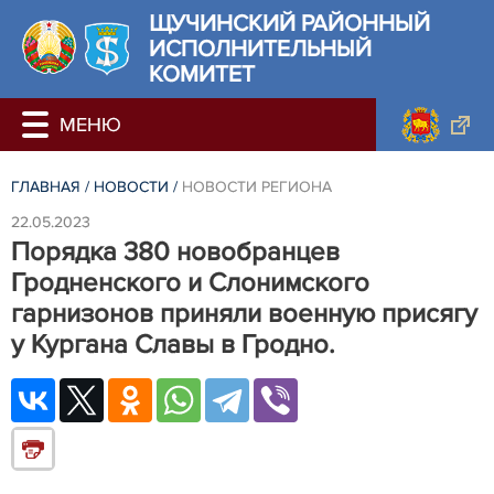
ЩУЧИНСКИЙ РАЙОННЫЙ
ИСПОЛНИТЕЛЬНЫЙ
КОМИТЕТ
ГЛАВНАЯ
/
НОВОСТИ
/
НОВОСТИ РЕГИОНА
22.05.2023
Порядка 380 новобранцев
Гродненского и Слонимского
гарнизонов приняли военную присягу
у Кургана Славы в Гродно.