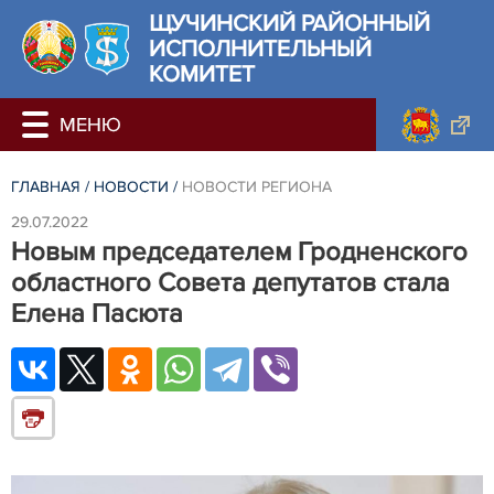
ЩУЧИНСКИЙ РАЙОННЫЙ
ИСПОЛНИТЕЛЬНЫЙ
КОМИТЕТ
ГЛАВНАЯ
/
НОВОСТИ
/
НОВОСТИ РЕГИОНА
29.07.2022
Новым председателем Гродненского
областного Совета депутатов стала
Елена Пасюта