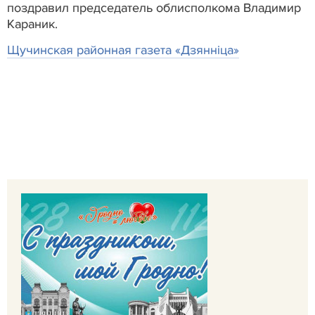
поздравил председатель облисполкома Владимир
Караник.
Щучинская районная газета «Дзяннiца»