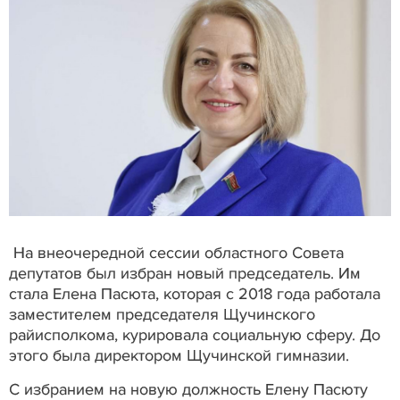
На внеочередной сессии областного Совета
депутатов был избран новый председатель. Им
стала Елена Пасюта, которая с 2018 года работала
заместителем председателя Щучинского
райисполкома, курировала социальную сферу. До
этого была директором Щучинской гимназии.
С избранием на новую должность Елену Пасюту