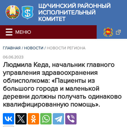
ЩУЧИНСКИЙ РАЙОННЫЙ
ИСПОЛНИТЕЛЬНЫЙ
КОМИТЕТ
ГЛАВНАЯ
/
НОВОСТИ
/
НОВОСТИ РЕГИОНА
06.06.2023
Людмила Кеда, начальник главного
управления здравоохранения
облисполкома: «Пациенты из
большого города и маленькой
деревни должны получать одинаково
квалифицированную помощь».