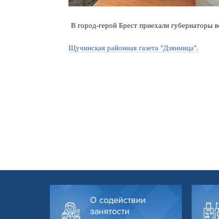
В город-герой Брест приехали губернаторы 
Щучинская районная газета "Дзянница".
О содействии
занятости