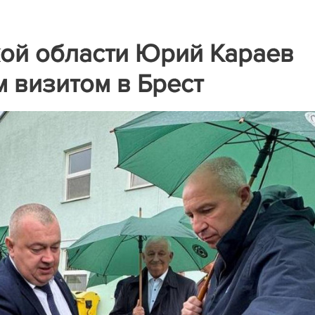
кой области Юрий Караев
 визитом в Брест