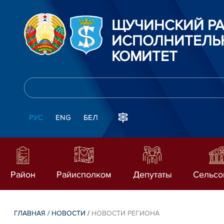
ЩУЧИНСКИЙ Р
ИСПОЛНИТЕЛЬ
КОМИТЕТ
РУС
ENG
БЕЛ
Район
Райисполком
Депутаты
Сельсо
ГЛАВНАЯ
/
НОВОСТИ
/
НОВОСТИ РЕГИОНА