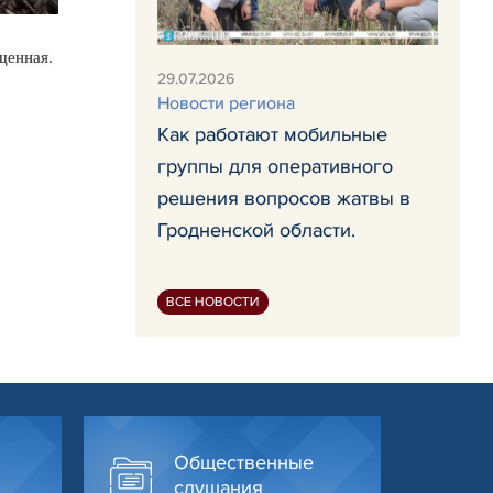
щенная.
29.07.2026
Новости региона
Как работают мобильные
группы для оперативного
решения вопросов жатвы в
Гродненской области.
ВСЕ НОВОСТИ
Общественные
слушания