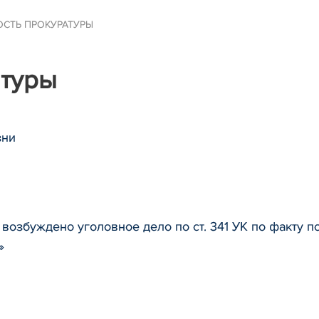
ОСТЬ ПРОКУРАТУРЫ
атуры
зни
 возбуждено уголовное дело по ст. 341 УК по факту
»