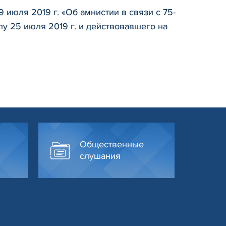
июля 2019 г. «Об амнистии в связи с 75-
у 25 июля 2019 г. и действовавшего на
Общественные
слушания