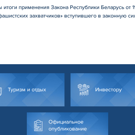
итоги применения Закона Республики Беларусь от 19 
ашистских захватчиков» вступившего в законную сил
Туризм и отдых
Инвестору
Официальное
опубликование