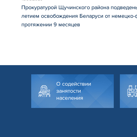
Прокуратурой Щучинского района подведены 
летием освобождения Беларуси от немецко-ф
протяжении 9 месяцев
О содействии
занятости
населения