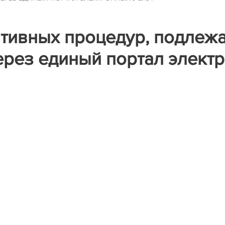
тивных процедур, подлеж
рез единый портал электр