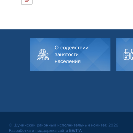
О содействии
занятости
населения
© Щучинский районный исполнительный комитет, 2026
Разработка и поддержка сайта
БЕЛТА