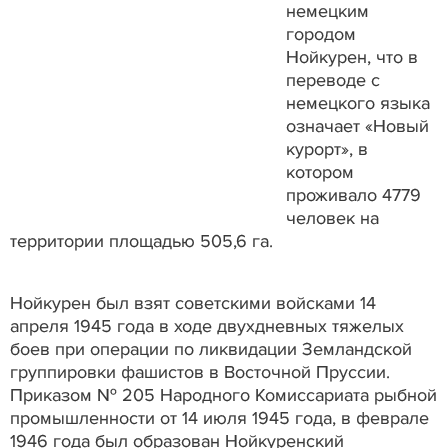
немецким
городом
Нойкурен, что в
переводе с
немецкого языка
означает «Новый
курорт», в
котором
проживало 4779
человек на
территории площадью 505,6 га.
Нойкурен был взят советскими войсками 14
апреля 1945 года в ходе двухдневных тяжелых
боев при операции по ликвидации Земландской
группировки фашистов в Восточной Пруссии.
Приказом № 205 Народного Комиссариата рыбной
промышленности от 14 июля 1945 года, в феврале
1946 года был образован Нойкуренский