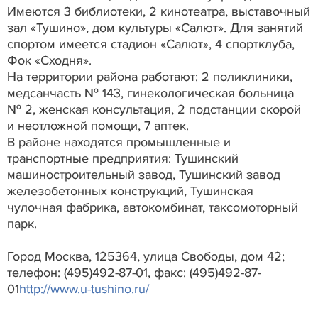
Имеются 3 библиотеки, 2 кинотеатра, выставочный
зал «Тушино», дом культуры «Салют». Для занятий
спортом имеется стадион «Салют», 4 спортклуба,
Фок «Сходня».
На территории района работают: 2 поликлиники,
медсанчасть № 143, гинекологическая больница
№ 2, женская консультация, 2 подстанции скорой
и неотложной помощи, 7 аптек.
В районе находятся промышленные и
транспортные предприятия: Тушинский
машиностроительный завод, Тушинский завод
железобетонных конструкций, Тушинская
чулочная фабрика, автокомбинат, таксомоторный
парк.
Город Москва, 125364, улица Свободы, дом 42;
телефон: (495)492-87-01, факс: (495)492-87-
01
http://www.u-tushino.ru/