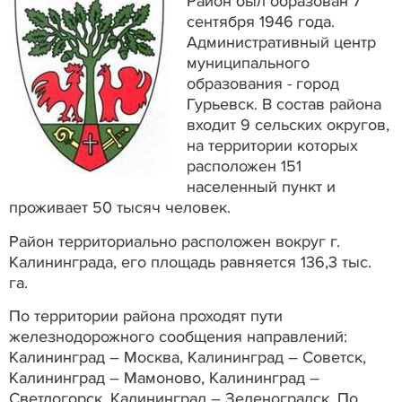
Район был образован 7
сентября 1946 года.
Административный центр
муниципального
образования - город
Гурьевск. В состав района
входит 9 сельских округов,
на территории которых
расположен 151
населенный пункт и
проживает 50 тысяч человек.
Район территориально расположен вокруг г.
Калининграда, его площадь равняется 136,3 тыс.
га.
По территории района проходят пути
железнодорожного сообщения направлений:
Калининград – Москва, Калининград – Советск,
Калининград – Мамоново, Калининград –
Светлогорск, Калининград – Зеленоградск. По