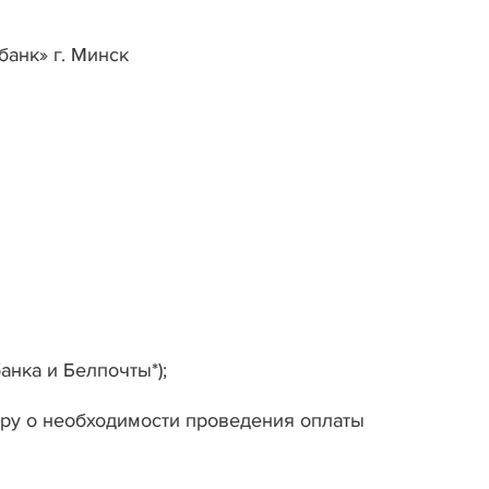
анк» г. Минск
нка и Белпочты*);
сиру о необходимости проведения оплаты