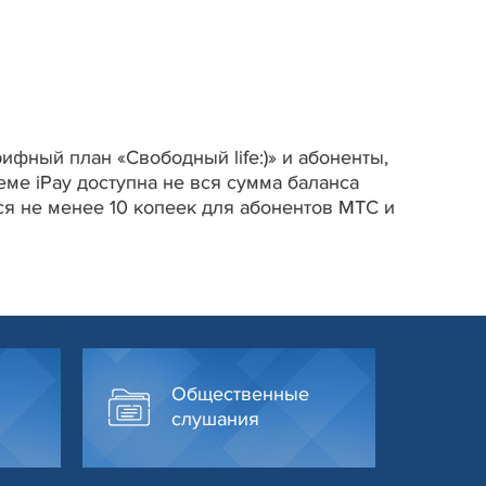
фный план «Свободный life:)» и абоненты,
ме iPay доступна не вся сумма баланса
ся не менее 10 копеек для абонентов МТС и
Общественные
слушания