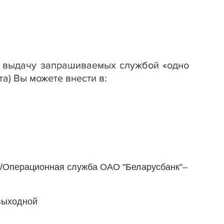
а выдачу запрашиваемых службой «одно
а) Вы можете внести в:
4/Операционная служба ОАО "Беларусбанк"–
 выходной