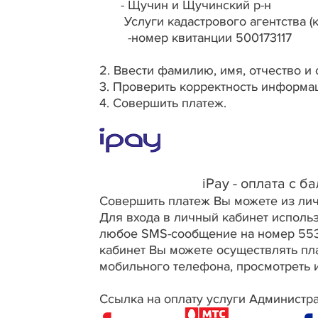
- Щучин и Щучинский р-н
Услуги кадастрового агентства (ко
-номер квитанции 500173117
2. Ввести фамилию, имя, отчество и 
3. Проверить корректность информа
4. Совершить платеж.
iPay - оплата с баланса
Совершить платеж Вы можете из лич
Для входа в личный кабинет использ
любое SMS-сообщение на номер 5533
кабинет Вы можете осуществлять пла
мобильного телефона, просмотреть и
Ссылка на оплату услуги Администра