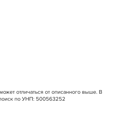
может отличаться от описанного выше. В
 поиск по УНП: 500563252