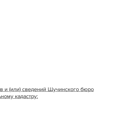
 и (или) сведений Щучинского бюро
ному кадастру: