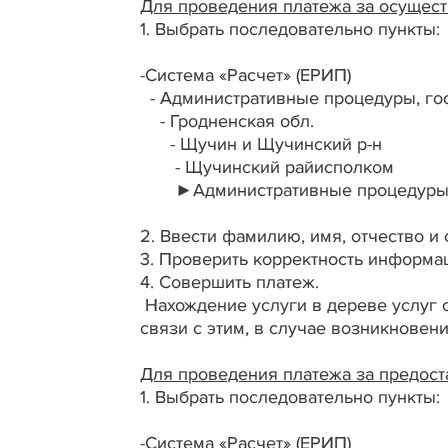
Для проведения платежа за осущес
1. Выбрать последовательно пункты:
-Система «Расчет» (ЕРИП)
- Административные процедуры, го
- Гродненская обл.
- Щучин и Щучинский р-н
- Щучинский райисполком
►Административные процедур
2. Ввести фамилию, имя, отчество и 
3. Проверить корректность информа
4. Совершить платеж.
Нахождение услуги в дереве услуг с
связи с этим, в случае возникнове
Для проведения платежа за предост
1. Выбрать последовательно пункты:
-Система «Расчет» (ЕРИП)