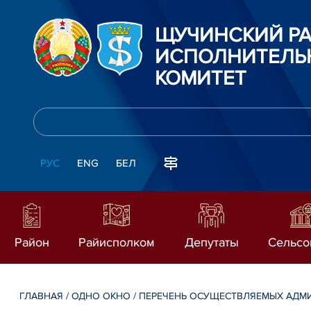
ЩУЧИНСКИЙ Р
ИСПОЛНИТЕЛЬ
КОМИТЕТ
РУС
ENG
БЕЛ
Район
Райисполком
Депутаты
Сельсо
ГЛАВНАЯ
/
ОДНО ОКНО
/
ПЕРЕЧЕНЬ ОСУЩЕСТВЛЯЕМЫХ АДМ