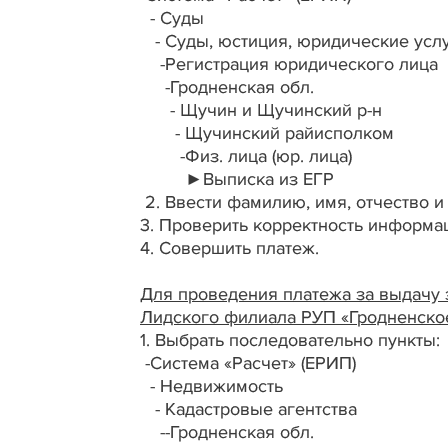
- Суды
- Суды, юстиция, юридические усл
-Регистрация юридического лица
-Гродненская обл.
- Щучин и Щучинский р-н
- Щучинский райисполком
-Физ. лица (юр. лица)
►Выписка из ЕГР
2. Ввести фамилию, имя, отчество и
3. Проверить корректность информа
4. Совершить платеж.
Для проведения платежа за выдачу
Лидского филиала РУП «Гродненское
1. Выбрать последовательно пункты:
-Система «Расчет» (ЕРИП)
- Недвижимость
- Кадастровые агентства
--Гродненская обл.