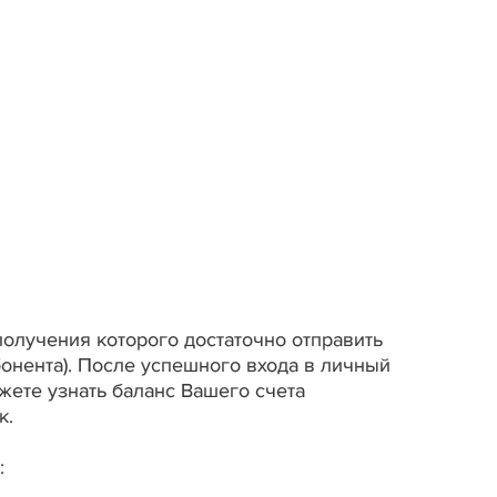
получения которого достаточно отправить
нента). После успешного входа в личный
жете узнать баланс Вашего счета
к.
: