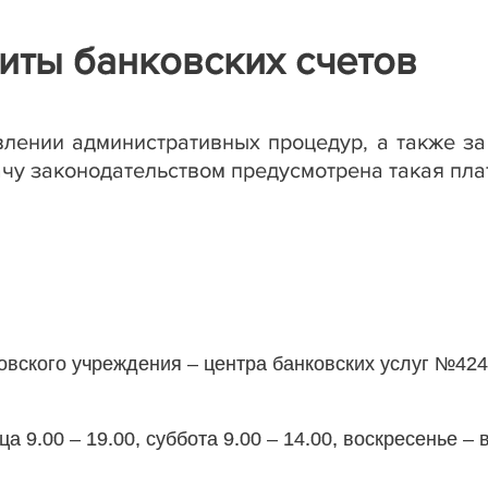
зиты банковских счетов
влении административных процедур, а также з
ачу законодательством предусмотрена такая плат
вского учреждения – центра банковских услуг №42
а 9.00 – 19.00, суббота 9.00 – 14.00, воскресенье –