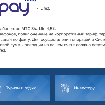
- Life:).
абонентов МТС 3%, Life 4,5%
ефонов, подключенные на корпоративный тариф, тари
связи по факту. Для осуществления операций в Систе
говой суммы операции на вашем счете должно остать
e:).
Туризм и отдых
Инвестору