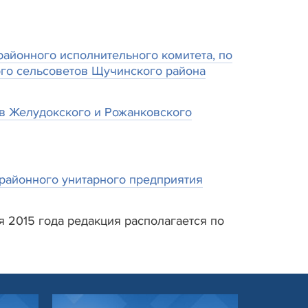
районного исполнительного комитета, по
ого сельсоветов Щучинского района
в Желудокского и Рожанковского
районного унитарного предприятия
 2015 года редакция располагается по