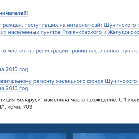
нимателей!
граждан, поступивших на интернет-сайт Щучинского 
ких населенных пунктов Рожанковского и Желудокск
о мнения по регистрации границ населенных пункто
а 2015 год
апитальному ремонту жилищного фонда Щучинского 
а 2015 год
иция Беларуси" изменила местонахождение. С 1 июля
/1, комн. 703.