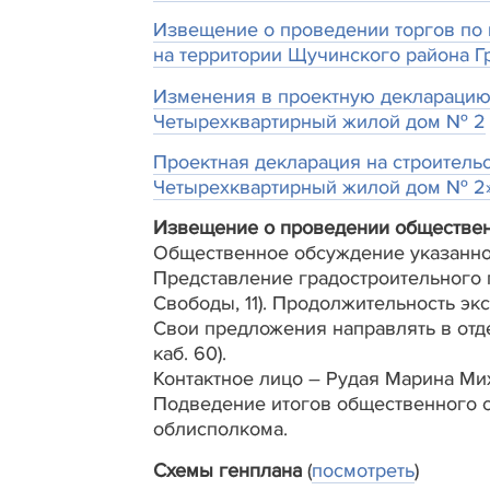
Извещение о проведении торгов по 
на территории Щучинского района Г
Изменения в проектную декларацию н
Четырехквартирный жилой дом № 2
Проектная декларация на строительс
Четырехквартирный жилой дом № 2
Извещение о проведении общественн
Общественное обсуждение указанног
Представление градостроительного пр
Свободы, 11). Продолжительность экс
Свои предложения направлять в отдел
каб. 60).
Контактное лицо – Рудая Марина Ми
Подведение итогов общественного о
облисполкома.
Схемы генплана
(
посмотреть
)