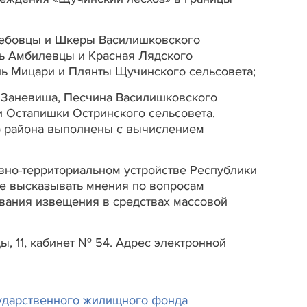
Глебовцы и Шкеры Василишковского
нь Амбилевцы и Красная Лядского
нь Мицари и Плянты Щучинского сельсовета;
, Заневиша, Песчина Василишковского
и Остапишки Остринского сельсовета.
о района выполнены с вычислением
ивно-территориальном устройстве Республики
ве высказывать мнения по вопросам
ования извещения в средствах массовой
, 11, кабинет № 54. Адрес электронной
ударственного жилищного фонда