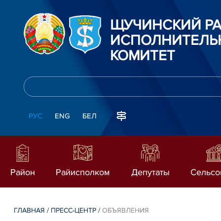
ЩУЧИНСКИЙ Р
ИСПОЛНИТЕЛЬ
КОМИТЕТ
РУС
ENG
БЕЛ
Район
Райисполком
Депутаты
Сельсо
ГЛАВНАЯ
/
ПРЕСС-ЦЕНТР
/
ОБЪЯВЛЕНИЯ