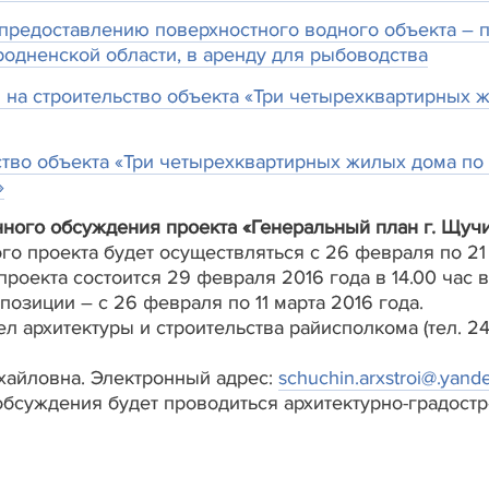
предоставлению поверхностного водного объекта – 
родненской области, в аренду для рыбоводства
а строительство объекта «Три четырехквартирных жи
тво объекта «Три четырехквартирных жилых дома по у
»
ого обсуждения проекта «Генеральный план г. Щучи
о проекта будет осуществляться с 26 февраля по 21 
оекта состоится 29 февраля 2016 года в 14.00 час в 
позиции – с 26 февраля по 11 марта 2016 года.
 архитектуры и строительства райисполкома (тел. 246
хайловна. Электронный адрес:
schuchin.arxstroi@.yande
бсуждения будет проводиться архитектурно-градост