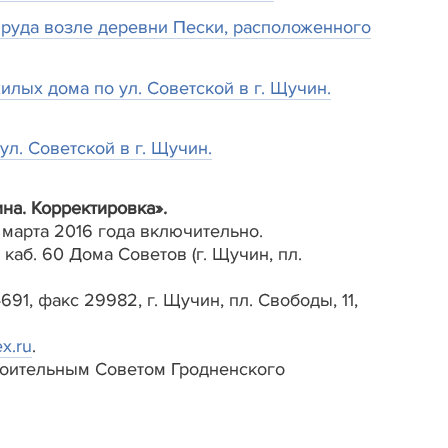
пруда возле деревни Пески, расположенного
лых дома по ул. Советской в г. Щучин.
л. Советской в г. Щучин.
на. Корректировка».
марта 2016 года включительно.
каб. 60 Дома Советов (г. Щучин, пл.
91, факс 29982, г. Щучин, пл. Свободы, 11,
x.ru
.
роительным Советом Гродненского