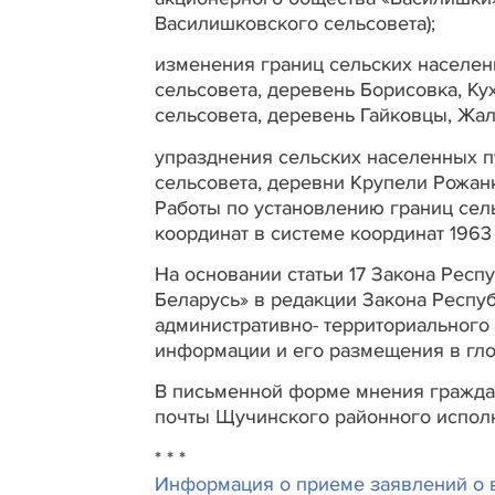
Василишковского сельсовета);
изменения границ сельских населен
сельсовета, деревень Борисовка, К
сельсовета, деревень Гайковцы, Жа
упразднения сельских населенных п
сельсовета, деревни Крупели Рожан
Работы по установлению границ сел
координат в системе координат 196
На основании статьи 17 Закона Респ
Беларусь» в редакции Закона Респу
административно- территориального
информации и его размещения в гло
В письменной форме мнения граждан 
почты Щучинского районного исполни
* * *
Информация о приеме заявлений о 