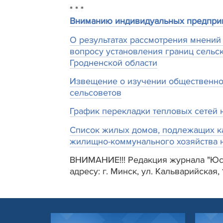
* * *
Вниманию индивидуальных предпри
О результатах рассмотрения мнений 
вопросу установления границ сельс
Гродненской области
Извещение о изучении общественног
сельсоветов
График перекладки тепловых сетей н
Список жилых домов, подлежащих к
жилищно-коммунального хозяйства н
ВНИМАНИЕ!!! Редакция журнала "Юст
адресу: г. Минск, ул. Кальварийская, 1