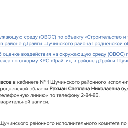
ужающую среду (ОВОС) по объекту «Строительство и 
 в районе д.Трайги Щучинского района Гродненской о
 оценке воздействия на окружающую среду (ОВОС) по
екса по откорму КРС «Трайги», в районе д.Трайги Щу
часов
в кабинете № 1 Щучинского районного исполните
 Гродненской области
Рахман Светлана Николаевна
буд
телефонную линию» по телефону 2-84-85.
варительной записи.
Щучинского районного исполнительного комитета по а