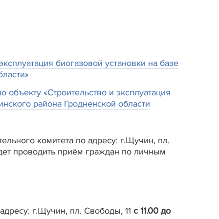
эксплуатация биогазовой установки на базе
бласти»
 объекту «Строительство и эксплуатация
чинского района Гродненской области
льного комитета по адресу: г.Щучин, пл.
ет проводить приём граждан по личным
дресу: г.Щучин, пл. Свободы, 11
с 11.00 до