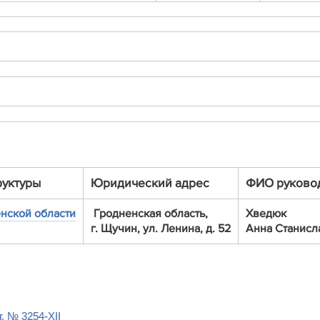
руктуры
Юридический адрес
ФИО руково
нской области
Гродненская область,
Хведюк
г. Щучин, ул. Ленина, д. 52
Анна Станис
. № 3254-XІІ