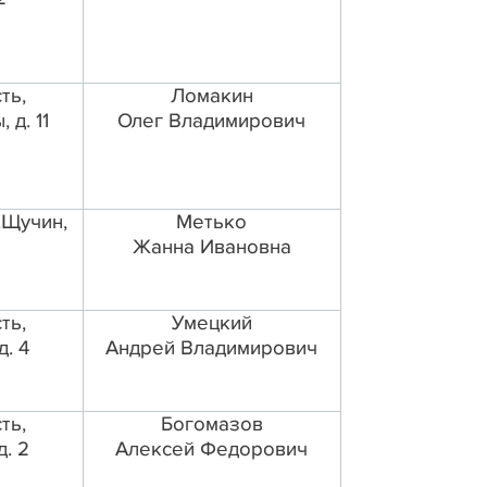
ть,
Ломакин
 д. 11
Олег Владимирович
.Щучин,
Метько
Жанна Ивановна
ть,
Умецкий
д. 4
Андрей Владимирович
ть,
Богомазов
д. 2
Алексей Федорович