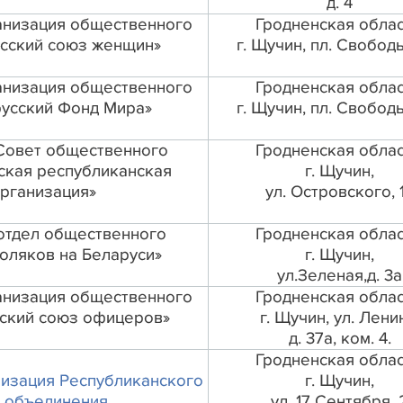
д. 4
анизация общественного
Гродненская облас
сский союз женщин»
г. Щучин, пл. Свободы,
анизация общественного
Гродненская облас
усский Фонд Мира»
г. Щучин, пл. Свободы,
Совет общественного
Гродненская облас
ская республиканская
г. Щучин,
рганизация»
ул. Островского, 
отдел общественного
Гродненская облас
оляков на Беларуси»
г. Щучин,
ул.Зеленая,д. 3а
анизация общественного
Гродненская облас
ский союз офицеров»
г. Щучин, ул. Лени
д. 37а, ком. 4.
Гродненская облас
изация Республиканского
г. Щучин,
 объединен
ия
ул. 17 Сентября, 