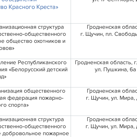
во Красного Креста»
анизационная структура
Гродненская облас
рственно-общественного
г. Щучин, пл. Свободы,
е общество охотников и
овов»
ление Республиканского
Гродненская область, г
ия «Белорусский детский
ул. Пушкина, 6а
д»
анизация общественного
Гродненская облас
ая федерация пожарно-
г. Щучин, ул. Мира, 
го спорта»
анизационная структура
Гродненская облас
рственно-общественного
г. Щучин, ул. Мира, 
е добровольное пожарное