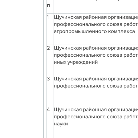
п
1
Щучинская районная организаци
профессионального союза рабо
агропромышленного комплекса
2
Щучинская районная организаци
профессионального союза работ
иных учреждений
3
Щучинская районная организаци
профессионального союза работ
4
Щучинская районная организаци
профессионального союза работ
науки