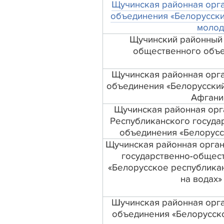
Щучинская районная орг
объединения «Белорусски
молод
Щучинский районный 
общественного объе
Щучинская районная орг
объединения «Белорусский
Афгани
Щучинская районная орг
Республиканского госуда
объединения «Белорусс
Щучинская районная орган
государственно-общес
«Белорусское республика
на водах»
Шучинская районная орг
объединения «Белорусск