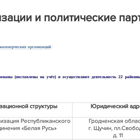
зации и политические пар
коммерческих организаций
ованы (поставлены на учёт) и осуществляют деятельность 22 районн
зационной структуры
Юридический адр
изация Республиканского
Гродненская облас
инения «Белая Русь»
г. Щучин, пл.Свобо
д. 11