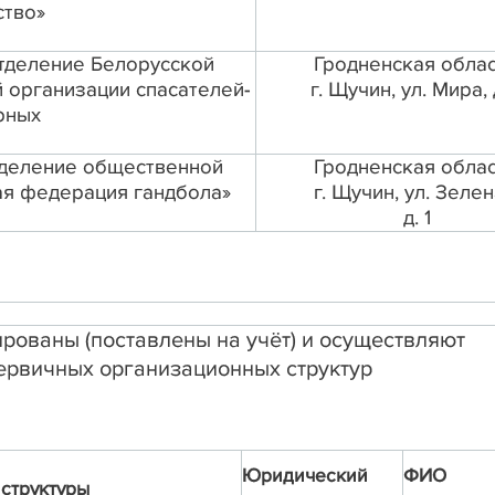
тво»
тделение Белорусской
Гродненская облас
организации спасателей-
г. Щучин, ул. Мира, 
рных
деление общественной
Гродненская облас
ая федерация гандбола»
г. Щучин, ул. Зелен
д. 1
рованы (поставлены на учёт) и осуществляют
первичных организационных структур
Юридический
ФИО
структуры