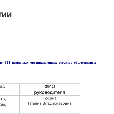
тии
ые, 324 первичных организационных структур общественных
ес
ФИО
руководителя
ть,
Тюсина
Татьяна Владиславовна
ды,