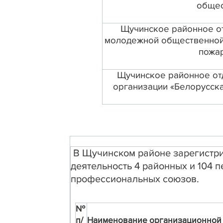
общес
Щучинское районное о
молодежной общественной 
пожа
Щучинское районное от
организации «Белорусск
В Щучинском районе зарегистри
деятельность 4 районных и 104 
профессиональных союзов.
№
п/
Наименование организационной 