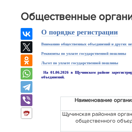
Общественные органи
О порядке регистрации
Вниманию общественных объединений и других не
Реквизиты по уплате государственной пошлины
Льгот по уплате государственной пошлины
На 01.06.2026 в Щучинском районе зарегистрир
объединений.
Наименование органи
Щучинская районная орган
общественного объед