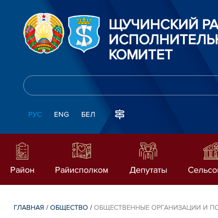
ЩУЧИНСКИЙ Р
ИСПОЛНИТЕЛЬ
КОМИТЕТ
РУС
ENG
БЕЛ
Район
Райисполком
Депутаты
Сельсо
ГЛАВНАЯ
/
ОБЩЕСТВО
/
ОБЩЕСТВЕННЫЕ ОРГАНИЗАЦИИ И П