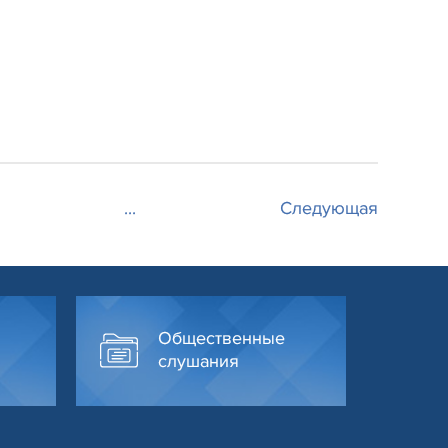
...
Следующая
Общественные
слушания