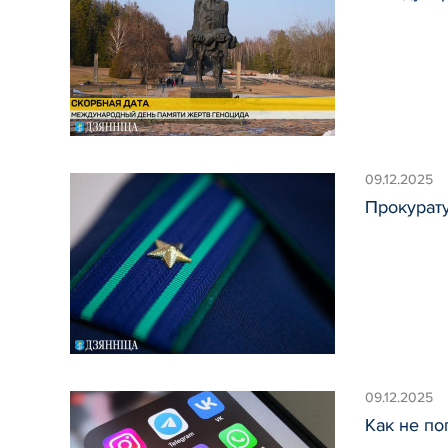
09.12.2025
Прокурат
09.12.2025
Как не по