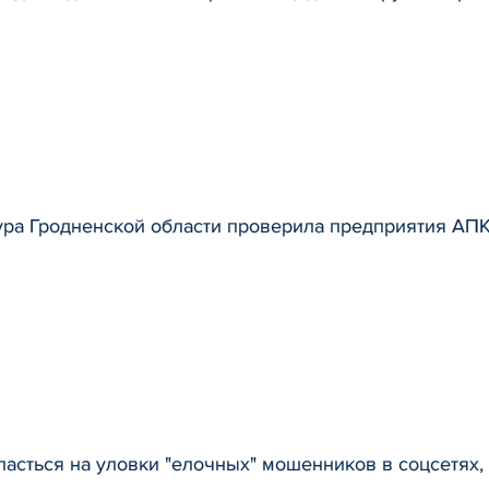
ура Гродненской области проверила предприятия АП
пасться на уловки "елочных" мошенников в соцсетях,