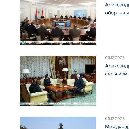
Александр
оборонны
09.12.2025
Александр
сельском 
09.12.2025
Междунар