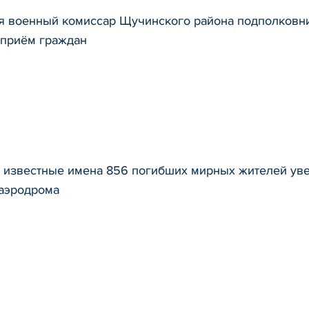
ря военный комиссар Щучинского района подполков
 приём граждан
 известные имена 856 погибших мирных жителей уве
аэродрома