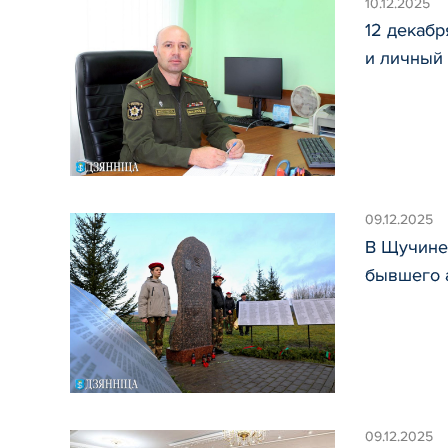
10.12.2025
12 декаб
и личный
09.12.2025
В Щучине
бывшего 
09.12.2025