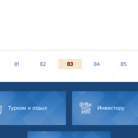
81
82
83
84
85
Туризм и отдых
Инвестору