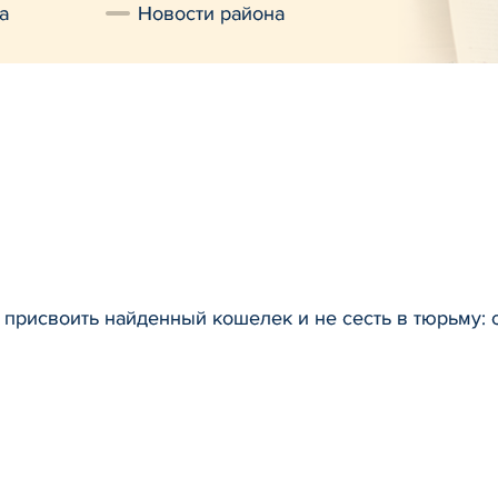
а
Новости района
присвоить найденный кошелек и не сесть в тюрьму: 