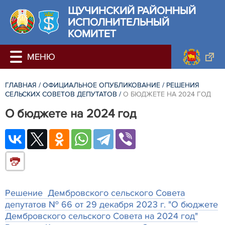
ЩУЧИНСКИЙ РАЙОННЫЙ
ИСПОЛНИТЕЛЬНЫЙ
КОМИТЕТ
ГЛАВНАЯ
/
ОФИЦИАЛЬНОЕ ОПУБЛИКОВАНИЕ
/
РЕШЕНИЯ
СЕЛЬСКИХ СОВЕТОВ ДЕПУТАТОВ
/
О БЮДЖЕТЕ НА 2024 ГОД
О бюджете на 2024 год
Решение Дембровского сельского Совета
депутатов № 66 от 29 декабря 2023 г. "О бюджете
Дембровского сельского Совета на 2024 год"