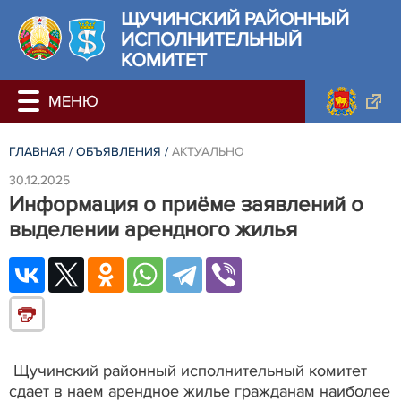
ЩУЧИНСКИЙ РАЙОННЫЙ
ИСПОЛНИТЕЛЬНЫЙ
КОМИТЕТ
ГЛАВНАЯ
/
ОБЪЯВЛЕНИЯ
/
АКТУАЛЬНО
30.12.2025
Информация о приёме заявлений о
выделении арендного жилья
Щучинский районный исполнительный комитет
сдает в наем арендное жилье гражданам наиболее