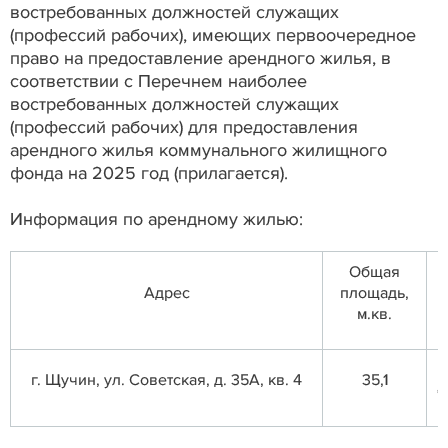
востребованных должностей служащих
(профессий рабочих), имеющих первоочередное
право на предоставление арендного жилья, в
соответствии с Перечнем наиболее
востребованных должностей служащих
(профессий рабочих) для предоставления
арендного жилья коммунального жилищного
фонда на 2025 год (прилагается).
Информация по арендному жилью:
Общая
Адрес
площадь,
м.кв.
г. Щучин, ул. Советская, д. 35А, кв. 4
35,1
б