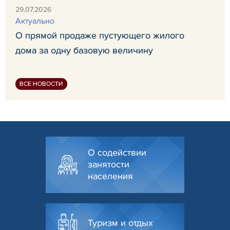
29.07.2026
Актуально
О прямой продаже пустующего жилого
дома за одну базовую величину
ВСЕ НОВОСТИ
О содействии
занятости
населения
Туризм и отдых