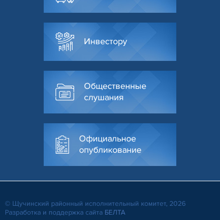
Инвестору
Общественные
слушания
Официальное
опубликование
© Щучинский районный исполнительный комитет, 2026
Разработка и поддержка сайта
БЕЛТА