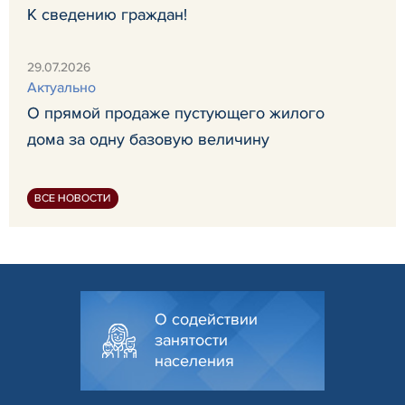
К сведению граждан!
29.07.2026
Актуально
О прямой продаже пустующего жилого
дома за одну базовую величину
ВСЕ НОВОСТИ
О содействии
занятости
населения