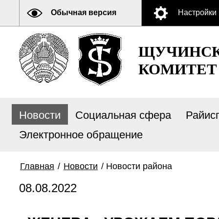
Обычная версия
Настройки
ЩУЧИНСК
КОМИТЕТ
Новости
Социальная сфера
Райис
Электронное обращение
Главная
/
Новости
/
Новости района
08.08.2022