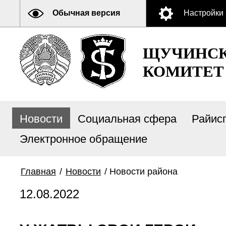
Обычная версия
Настройки
ЩУЧИНСК
КОМИТЕТ
Новости
Социальная сфера
Райис
Электронное обращение
Главная
/
Новости
/
Новости района
12.08.2022