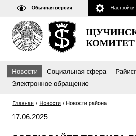
Обычная версия
Настройки
ЩУЧИНСК
КОМИТЕТ
Новости
Социальная сфера
Райис
Электронное обращение
Главная
/
Новости
/
Новости района
17.06.2025