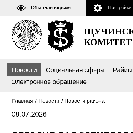
Обычная версия
Настройки
ЩУЧИНСК
КОМИТЕТ
Новости
Социальная сфера
Райис
Электронное обращение
Главная
/
Новости
/
Новости района
08.07.2026