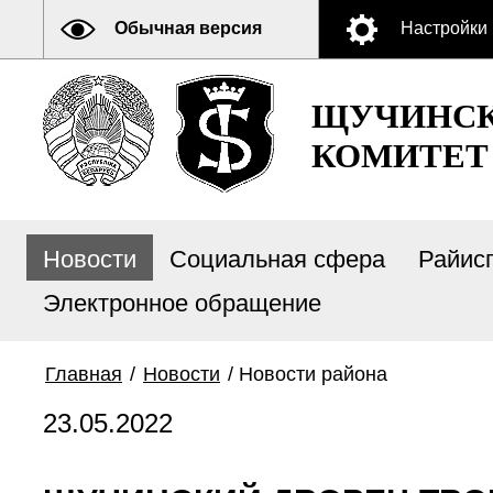
Обычная версия
Настройки
ЩУЧИНСК
КОМИТЕТ
Новости
Социальная сфера
Райис
Электронное обращение
Главная
/
Новости
/
Новости района
23.05.2022