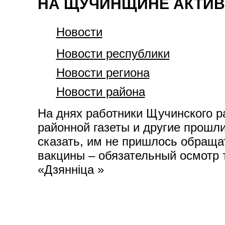
НА ЩУЧИНЩИНЕ АКТИВ
Новости
Новости республики
Новости региона
Новости района
На днях работники Щучинского р
районной газеты и другие прошл
сказать, им не пришлось обраща
вакцины – обязательный осмотр 
«Дзяннiца »