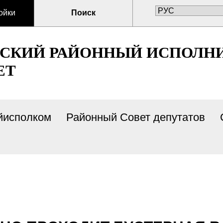
ойки
Поиск
СКИЙ РАЙОННЫЙ ИСПОЛН
ЕТ
йисполком
Районный Совет депутатов