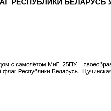
АГ РЕСПУБЛИКИ БЕЛАРУСЬ 
ом с самолётом МиГ–25ПУ – своеобразн
 флаг Республики Беларусь. Щучинская 