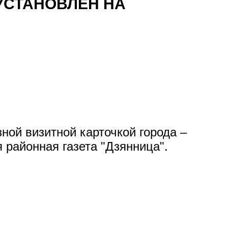
УСТАНОВЛЕН НА
ой визитной карточкой города –
районная газета "Дзянница".