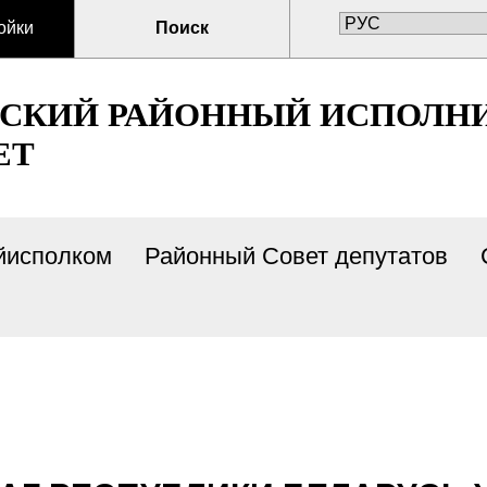
ойки
Поиск
СКИЙ РАЙОННЫЙ ИСПОЛН
ЕТ
йисполком
Районный Совет депутатов