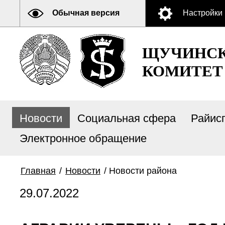
Обычная версия
Настройки
ЩУЧИНСК
КОМИТЕТ
Новости
Социальная сфера
Райис
Электронное обращение
Главная
/
Новости
/
Новости района
29.07.2022