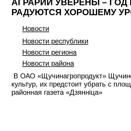
АГРАРИИ УВЕРЕНЫ – ГОД
РАДУЮТСЯ ХОРОШЕМУ У
Новости
Новости республики
Новости региона
Новости района
В ОАО «Щучинагропродукт» Щучинс
культур, их предстоит убрать с пло
районная газета «Дзяннiца»