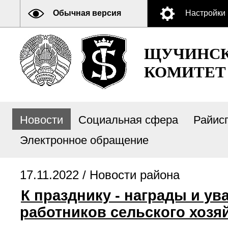
Обычная версия
Настройки
ЩУЧИНСК
КОМИТЕТ
Новости
Социальная сфера
Райис
Электронное обращение
17.11.2022 /
Новости района
К празднику - награды и у
работников сельского хоз