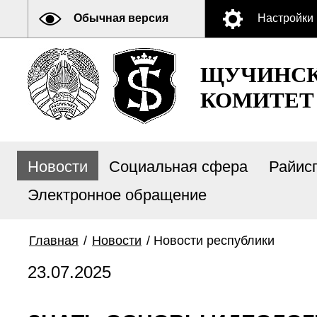
Обычная версия
Настройки
ЩУЧИНСК
КОМИТЕТ
Новости
Социальная сфера
Райис
Электронное обращение
Главная
/
Новости
/
Новости республики
23.07.2025