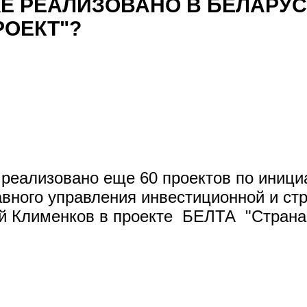
Е РЕАЛИЗОВАНО В БЕЛАРУ
РОЕКТ"?
реализовано еще 60 проектов по инициа
авного управления инвестиционной и ст
й Клименков в проекте БЕЛТА "Страна 