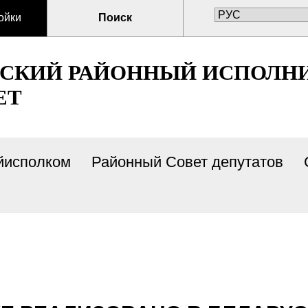
ойки
Поиск
СКИЙ РАЙОННЫЙ ИСПОЛН
ЕТ
йисполком
Районный Совет депутатов