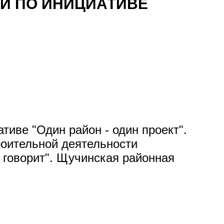
СИ ПО ИНИЦИАТИВЕ
тиве "Один район - один проект".
роительной деятельности
говорит". Щучинская районная