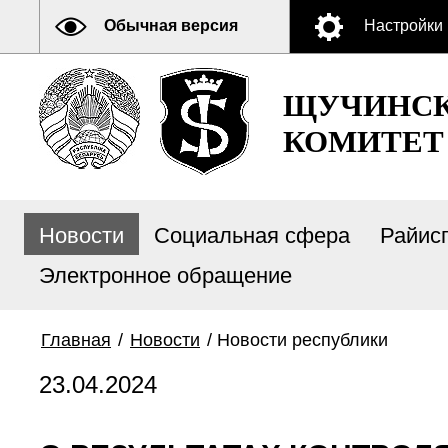
Обычная версия
Настройки
ЩУЧИНСК
КОМИТЕТ
Новости
Социальная сфера
Райис
Электронное обращение
Главная
/
Новости
/
Новости республики
23.04.2024