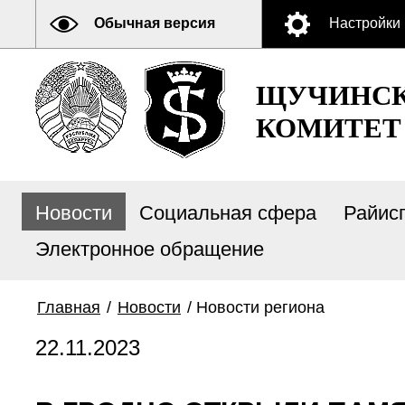
Обычная версия
Настройки
ЩУЧИНСК
КОМИТЕТ
Новости
Социальная сфера
Райис
Электронное обращение
Главная
/
Новости
/
Новости региона
22.11.2023