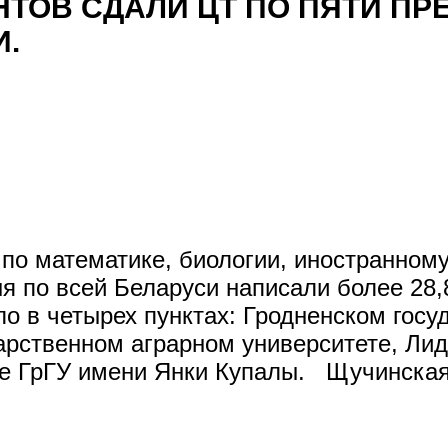
НТОВ СДАЛИ ЦТ ПО ПЯТИ ПР
.
по математике, биологии, иностранному
ня по всей Беларуси написали более 28
ло в четырех пунктах: Гродненском гос
арственном аграрном университете, Ли
е ГрГУ имени Янки Купалы. Щучинская 