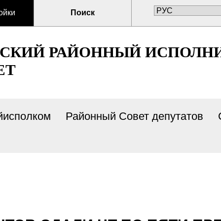
ойки
Поиск
СКИЙ РАЙОННЫЙ ИСПОЛН
ЕТ
йисполком
Районный Совет депутатов