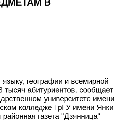
ЕДМЕТАМ В
 языку, географии и всемирной
,8 тысяч абитуриентов, сообщает
ударственном университете имени
дском колледже ГрГУ имени Янки
районная газета "Дзянница"